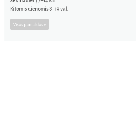
Sekmadienį
7–14 val.
Kitomis dienomis
8–19 val.
Visos pamaldos