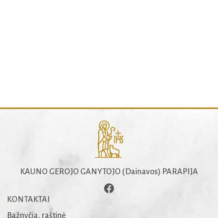
KAUNO GEROJO GANYTOJO (Dainavos) PARAPIJA
KONTAKTAI
Bažnyčia, raštinė