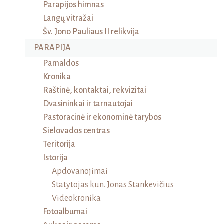
Parapijos himnas
Langų vitražai
Šv. Jono Pauliaus II relikvija
PARAPIJA
Pamaldos
Kronika
Raštinė, kontaktai, rekvizitai
Dvasininkai ir tarnautojai
Pastoracinė ir ekonominė tarybos
Sielovados centras
Teritorija
Istorija
Apdovanojimai
Statytojas kun. Jonas Stankevičius
Videokronika
Fotoalbumai