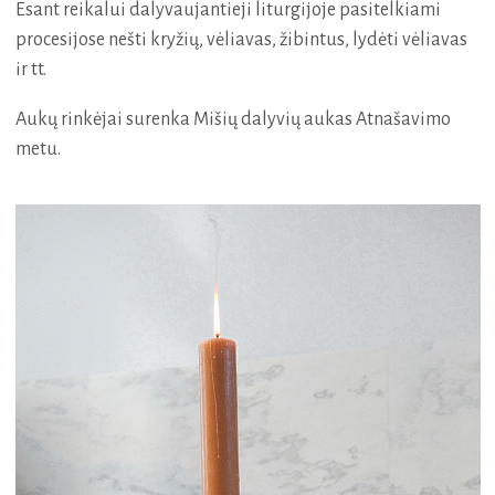
Esant reikalui dalyvaujantieji liturgijoje pasitelkiami
procesijose nešti kryžių, vėliavas, žibintus, lydėti vėliavas
ir tt.
Aukų rinkėjai surenka Mišių dalyvių aukas Atnašavimo
metu.