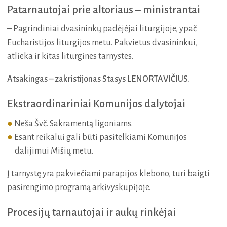
Patarnautojai prie altoriaus – ministrantai
– Pagrindiniai dvasininkų padėjėjai liturgijoje, ypač
Eucharistijos liturgijos metu. Pakvietus dvasininkui,
atlieka ir kitas liturgines tarnystes.
Atsakingas – zakristijonas Stasys LENORTAVIČIUS.
Ekstraordinariniai Komunijos dalytojai
Neša Švč. Sakramentą ligoniams.
Esant reikalui gali būti pasitelkiami Komunijos
dalijimui Mišių metu.
Į tarnystę yra pakviečiami parapijos klebono, turi baigti
pasirengimo programą arkivyskupijoje.
Procesijų tarnautojai ir aukų rinkėjai