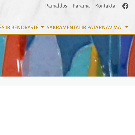
Pamaldos
Parama
Kontaktai
ĖS IR BENDRYSTĖ
SAKRAMENTAI
IR PATARNAVIMAI