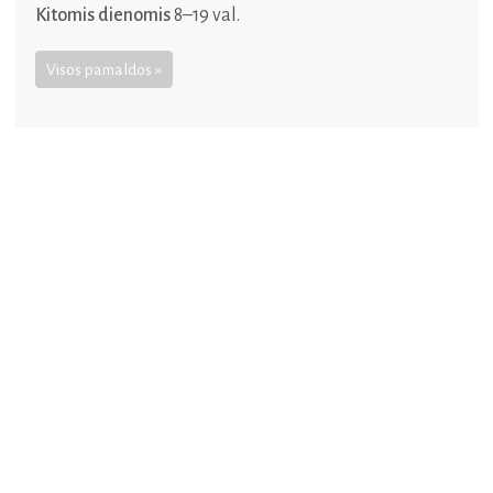
Kitomis dienomis
8–19 val.
Visos pamaldos