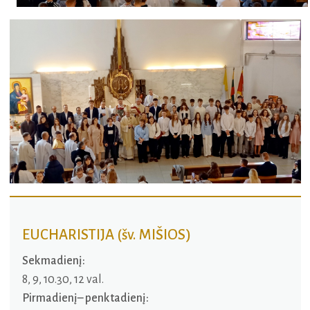
EUCHARISTIJA (šv. MIŠIOS)
Sekmadienį:
8, 9, 10.30, 12 val.
Pirmadienį– penktadienį: